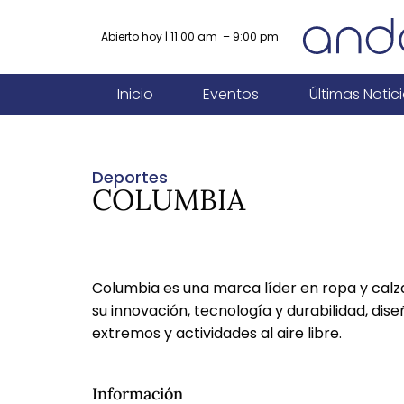
Abierto hoy | 11:00 am – 9:00 pm
Inicio
Eventos
Últimas Notic
Deportes
COLUMBIA
Columbia es una marca líder en ropa y calz
su innovación, tecnología y durabilidad, dis
extremos y actividades al aire libre.
Información