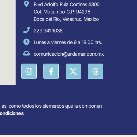
Blvd Adolfo Ruíz Cortines 4300
Col. Mocambo C.P. 94298
Boca del Río, Veracruz. México
229 341 1038
Lunes a viernes de 9 a 18:00 hrs.
comunicacion@andamar.com.mx
l, así como todos los elementos que la componen
ondiciones