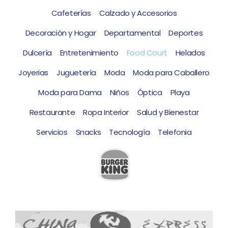
Cafeterías
Calzado y Accesorios
Decoración y Hogar
Departamental
Deportes
Dulcería
Entretenimiento
Food Court
Helados
Joyerias
Juguetería
Moda
Moda para Caballero
Moda para Dama
Niños
Óptica
Playa
Restaurante
Ropa Interior
Salud y Bienestar
Servicios
Snacks
Tecnología
Telefonia