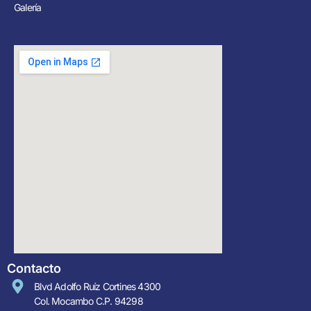
Galería
Contacto
Blvd Adolfo Ruíz Cortines 4300
Col. Mocambo C.P. 94298