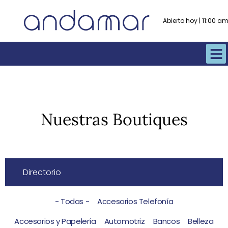
Abierto hoy | 11:00 
Nuestras Boutiques
Directorio
- Todas -
Accesorios Telefonía
Accesorios y Papelería
Automotriz
Bancos
Belleza