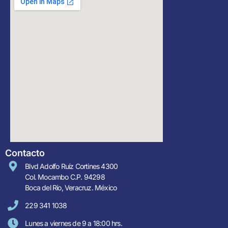
Contacto
Blvd Adolfo Ruíz Cortines 4300
Col. Mocambo C.P. 94298
Boca del Río, Veracruz. México
229 341 1038
Lunes a viernes de 9 a 18:00 hrs.