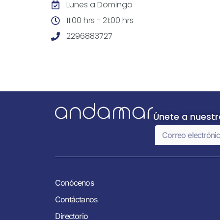
Lunes a Domingo
11:00 hrs - 21:00 hrs
2296883727
Únete a nuest
Conócenos
Contáctanos
Directorio