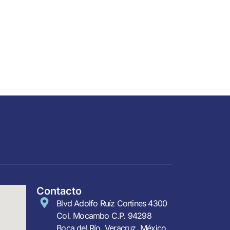
Contacto
Blvd Adolfo Ruíz Cortines 4300
Col. Mocambo C.P. 94298
Boca del Río, Veracruz. México