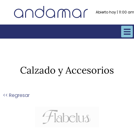
Abierto hoy | 11:00 
Calzado y Accesorios
<< Regresar