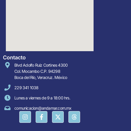
Contacto
Blvd Adolfo Ruíz Cortines 4300
Col. Mocambo C.P. 94298
Boca del Río, Veracruz. México
229 341 1038
Lunes a viernes de 9 a 18:00 hrs.
comunicacion@andamar.com.mx