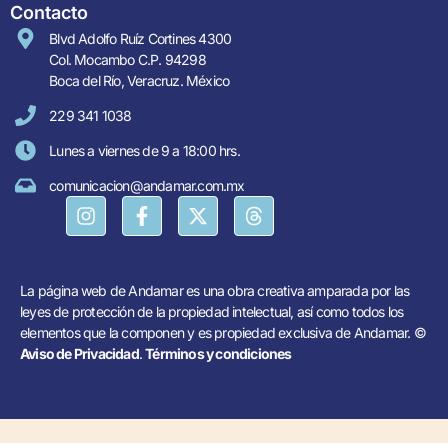
Contacto
Blvd Adolfo Ruíz Cortines 4300
Col. Mocambo C.P. 94298
Boca del Río, Veracruz. México
229 341 1038
Lunes a viernes de 9 a 18:00 hrs.
comunicacion@andamar.com.mx
La página web de Andamar es una obra creativa amparada por las
leyes de protección de la propiedad intelectual, así como todos los
elementos que la componen y es propiedad exclusiva de Andamar. ©
Aviso de Privacidad
.
Términos y condiciones