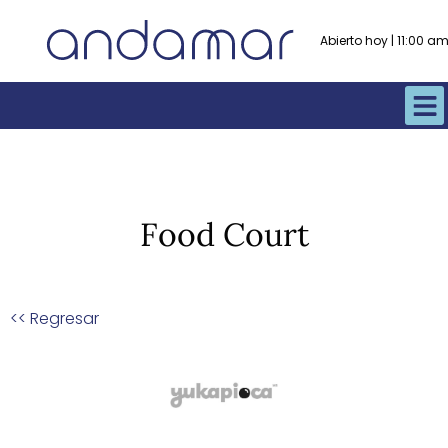
Abierto hoy | 11:00 
Food Court
<< Regresar