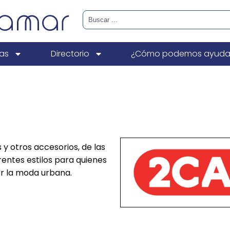
ias
Directorio
¿Cómo podemos ayuda
y otros accesorios, de las
entes estilos para quienes
r la moda urbana.