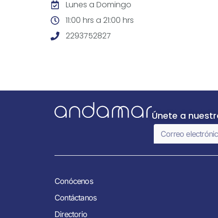
Lunes a Domingo
11:00 hrs a 21:00 hrs
2293752827
Únete a nuest
Conócenos
Contáctanos
Directorio