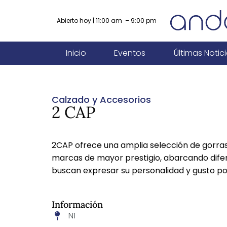
Abierto hoy | 11:00 am – 9:00 pm
Inicio
Eventos
Últimas Notic
Calzado y Accesorios
2 CAP
2CAP ofrece una amplia selección de gorras 
marcas de mayor prestigio, abarcando difer
buscan expresar su personalidad y gusto po
Información
N1