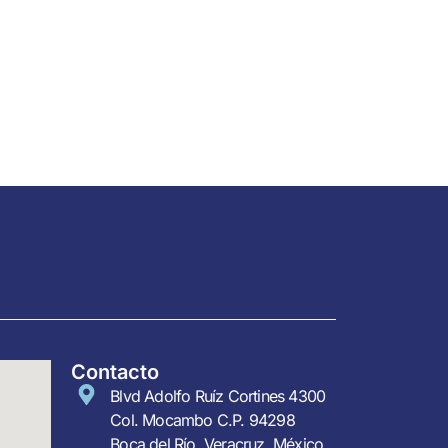
Contacto
Blvd Adolfo Ruíz Cortines 4300
Col. Mocambo C.P. 94298
Boca del Río, Veracruz. México